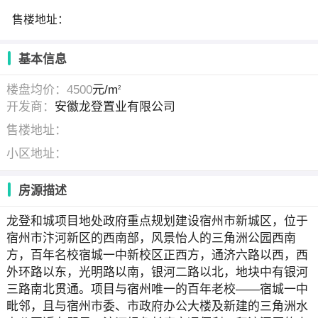
售楼地址：
基本信息
楼盘均价：4500
元/m
2
开发商：
安徽龙登置业有限公司
售楼地址：
小区地址：
房源描述
龙登和城项目地处政府重点规划建设宿州市新城区，位于
宿州市汴河新区的西南部，风景怡人的三角洲公园西南
方，百年名校宿城一中新校区正西方，通济六路以西，西
外环路以东，光明路以南，银河二路以北，地块中有银河
三路南北贯通。项目与宿州唯一的百年老校——宿城一中
毗邻，且与宿州市委、市政府办公大楼及新建的三角洲水