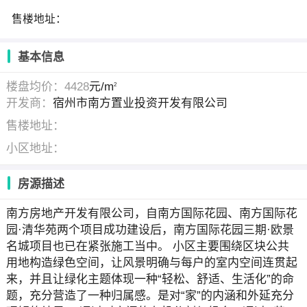
售楼地址：
基本信息
楼盘均价：4428
元/m
2
开发商：
宿州市南方置业投资开发有限公司
售楼地址：
小区地址：
房源描述
南方房地产开发有限公司，自南方国际花园、南方国际花
园·清华苑两个项目成功建设后，南方国际花园三期·欧景
名城项目也已在紧张施工当中。 小区主要围绕区块公共
用地构造绿色空间，让风景明确与每户的室内空间连贯起
来，并且让绿化主题体现一种“轻松、舒适、生活化”的命
题，充分营造了一种归属感。是对“家”的内涵和外延充分