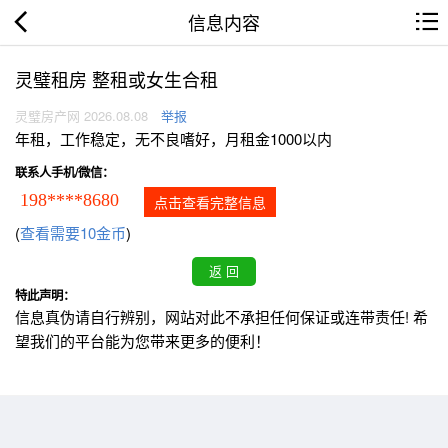
信息内容
灵璧租房 整租或女生合租
灵璧房产网 2026.08.08
举报
年租，工作稳定，无不良嗜好，月租金1000以内
联系人手机/微信：
198****8680
点击查看完整信息
(
查看需要10金币
)
特此声明：
信息真伪请自行辨别，网站对此不承担任何保证或连带责任! 希
望我们的平台能为您带来更多的便利！